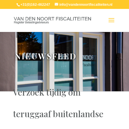
+31(0)162-462247
info@vandennoortfiscaliteiten.nl
NIEUWSFEED
Verzoek tijdig om
teruggaaf buitenlandse