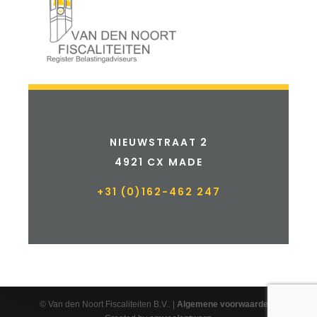
NIEUWSTRAAT 2
4921 CX MADE
+31 (0)162-462 247
© Van den Noort Fiscaliteiten B.V.. |
Algemene voorwaarden
|