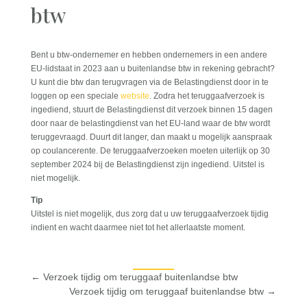
btw
Bent u btw-ondernemer en hebben ondernemers in een andere
EU-lidstaat in 2023 aan u buitenlandse btw in rekening gebracht?
U kunt die btw dan terugvragen via de Belastingdienst door in te
loggen op een speciale
website
. Zodra het teruggaafverzoek is
ingediend, stuurt de Belastingdienst dit verzoek binnen 15 dagen
door naar de belastingdienst van het EU-land waar de btw wordt
teruggevraagd. Duurt dit langer, dan maakt u mogelijk aanspraak
op coulancerente. De teruggaafverzoeken moeten uiterlijk op 30
september 2024 bij de Belastingdienst zijn ingediend. Uitstel is
niet mogelijk.
Tip
Uitstel is niet mogelijk, dus zorg dat u uw teruggaafverzoek tijdig
indient en wacht daarmee niet tot het allerlaatste moment.
←
Verzoek tijdig om teruggaaf buitenlandse btw
Verzoek tijdig om teruggaaf buitenlandse btw
→