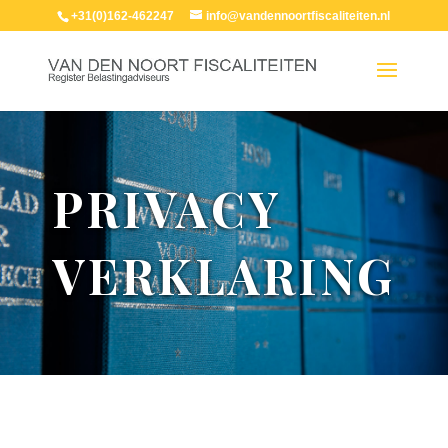
+31(0)162-462247
info@vandennoortfiscaliteiten.nl
PRIVACY
VERKLARING