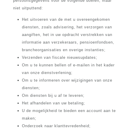
persoonsgegevens voor de volgende doelen, maar
niet uitputtend:
Het uitvoeren van de met u overeengekomen
diensten, zoals advisering, het verzorgen van
aangiften, het in uw opdracht verstrekken van
informatie aan verzekeraars, pensioenfondsen,
brancheorganisaties en overige instanties;
Verzenden van fiscale nieuwsupdates;
Om u te kunnen bellen of e-mailen in het kader
van onze dienstverlening;
Om u te informeren over wijzigingen van onze
diensten;
Om diensten bij u af te leveren;
Het afhandelen van uw betaling;
U de mogelijkheid te bieden een account aan te
maken;
Onderzoek naar klanttevredenheid;