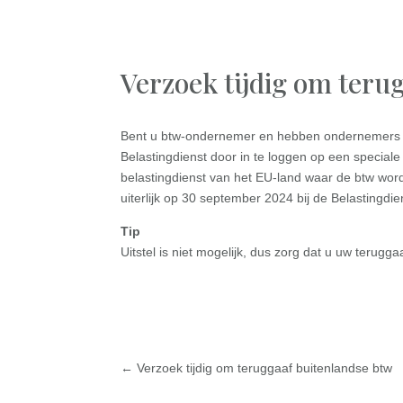
Verzoek tijdig om teru
Bent u btw-ondernemer en hebben ondernemers in 
Belastingdienst door in te loggen op een special
belastingdienst van het EU-land waar de btw wor
uiterlijk op 30 september 2024 bij de Belastingdiens
Tip
Uitstel is niet mogelijk, dus zorg dat u uw terugg
←
Verzoek tijdig om teruggaaf buitenlandse btw