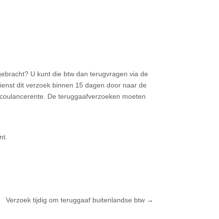
ebracht? U kunt die btw dan terugvragen via de
dienst dit verzoek binnen 15 dagen door naar de
op coulancerente. De teruggaafverzoeken moeten
nt.
Verzoek tijdig om teruggaaf buitenlandse btw
→