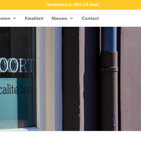
Nieuwstraat 2, 4921 CX Made
nsten
Kwaliteit
Nieuws
Contact