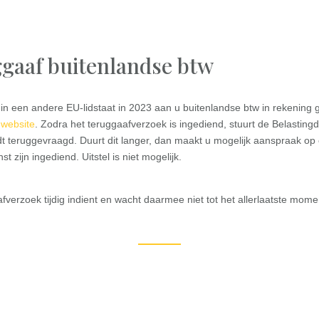
ggaaf buitenlandse btw
een andere EU-lidstaat in 2023 aan u buitenlandse btw in rekening g
e
website
. Zodra het teruggaafverzoek is ingediend, stuurt de Belasting
dt teruggevraagd. Duurt dit langer, dan maakt u mogelijk aanspraak 
t zijn ingediend. Uitstel is niet mogelijk.
aafverzoek tijdig indient en wacht daarmee niet tot het allerlaatste mome