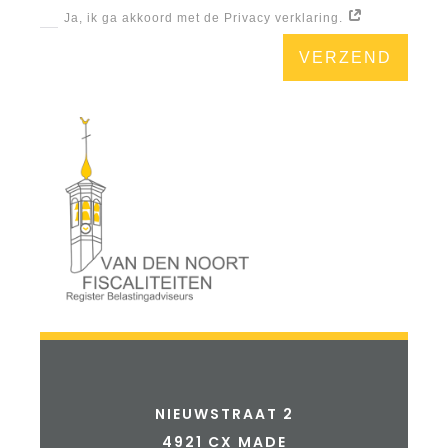
Ja, ik ga akkoord met de Privacy verklaring.
VERZEND
NIEUWSTRAAT 2
4921 CX MADE