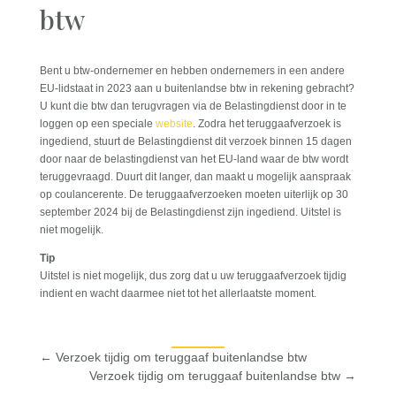
btw
Bent u btw-ondernemer en hebben ondernemers in een andere
EU-lidstaat in 2023 aan u buitenlandse btw in rekening gebracht?
U kunt die btw dan terugvragen via de Belastingdienst door in te
loggen op een speciale
website
. Zodra het teruggaafverzoek is
ingediend, stuurt de Belastingdienst dit verzoek binnen 15 dagen
door naar de belastingdienst van het EU-land waar de btw wordt
teruggevraagd. Duurt dit langer, dan maakt u mogelijk aanspraak
op coulancerente. De teruggaafverzoeken moeten uiterlijk op 30
september 2024 bij de Belastingdienst zijn ingediend. Uitstel is
niet mogelijk.
Tip
Uitstel is niet mogelijk, dus zorg dat u uw teruggaafverzoek tijdig
indient en wacht daarmee niet tot het allerlaatste moment.
←
Verzoek tijdig om teruggaaf buitenlandse btw
Verzoek tijdig om teruggaaf buitenlandse btw
→