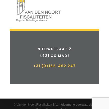
NIEUWSTRAAT 2
4921 CX MADE
+31 (0)162-462 247
© Van den Noort Fiscaliteiten B.V.. |
Algemene voorwaarden
|