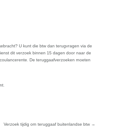
ebracht? U kunt die btw dan terugvragen via de
dienst dit verzoek binnen 15 dagen door naar de
op coulancerente. De teruggaafverzoeken moeten
nt.
Verzoek tijdig om teruggaaf buitenlandse btw
→