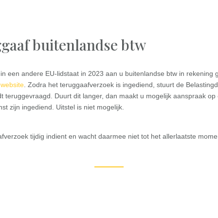
ggaaf buitenlandse btw
een andere EU-lidstaat in 2023 aan u buitenlandse btw in rekening g
e
website
. Zodra het teruggaafverzoek is ingediend, stuurt de Belasting
dt teruggevraagd. Duurt dit langer, dan maakt u mogelijk aanspraak 
t zijn ingediend. Uitstel is niet mogelijk.
aafverzoek tijdig indient en wacht daarmee niet tot het allerlaatste mome