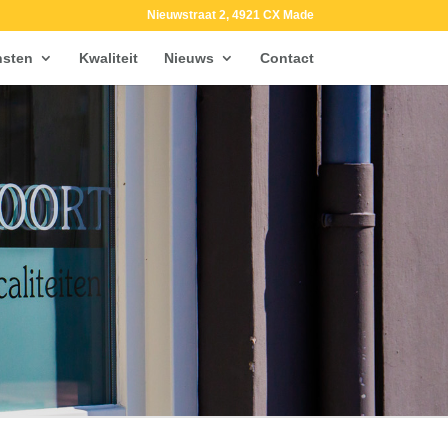
Nieuwstraat 2, 4921 CX Made
nsten
Kwaliteit
Nieuws
Contact