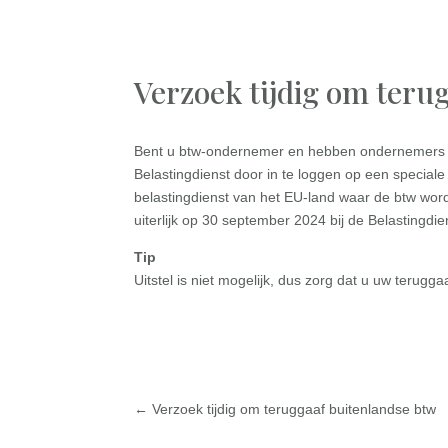
Verzoek tijdig om teru
Bent u btw-ondernemer en hebben ondernemers in 
Belastingdienst door in te loggen op een special
belastingdienst van het EU-land waar de btw wor
uiterlijk op 30 september 2024 bij de Belastingdiens
Tip
Uitstel is niet mogelijk, dus zorg dat u uw terugg
←
Verzoek tijdig om teruggaaf buitenlandse btw