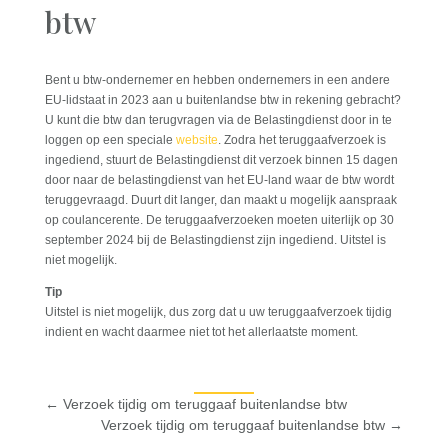
btw
Bent u btw-ondernemer en hebben ondernemers in een andere
EU-lidstaat in 2023 aan u buitenlandse btw in rekening gebracht?
U kunt die btw dan terugvragen via de Belastingdienst door in te
loggen op een speciale
website
. Zodra het teruggaafverzoek is
ingediend, stuurt de Belastingdienst dit verzoek binnen 15 dagen
door naar de belastingdienst van het EU-land waar de btw wordt
teruggevraagd. Duurt dit langer, dan maakt u mogelijk aanspraak
op coulancerente. De teruggaafverzoeken moeten uiterlijk op 30
september 2024 bij de Belastingdienst zijn ingediend. Uitstel is
niet mogelijk.
Tip
Uitstel is niet mogelijk, dus zorg dat u uw teruggaafverzoek tijdig
indient en wacht daarmee niet tot het allerlaatste moment.
←
Verzoek tijdig om teruggaaf buitenlandse btw
Verzoek tijdig om teruggaaf buitenlandse btw
→