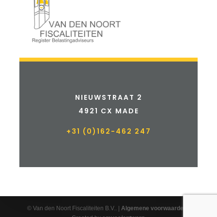
NIEUWSTRAAT 2
4921 CX MADE
+31 (0)162-462 247
© Van den Noort Fiscaliteiten B.V.. |
Algemene voorwaarden
|