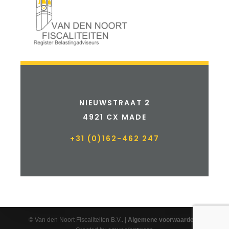
NIEUWSTRAAT 2
4921 CX MADE
+31 (0)162-462 247
© Van den Noort Fiscaliteiten B.V.. |
Algemene voorwaarden
|