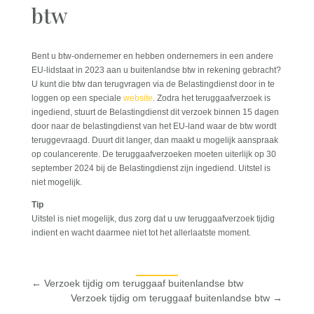
btw
Bent u btw-ondernemer en hebben ondernemers in een andere
EU-lidstaat in 2023 aan u buitenlandse btw in rekening gebracht?
U kunt die btw dan terugvragen via de Belastingdienst door in te
loggen op een speciale
website
. Zodra het teruggaafverzoek is
ingediend, stuurt de Belastingdienst dit verzoek binnen 15 dagen
door naar de belastingdienst van het EU-land waar de btw wordt
teruggevraagd. Duurt dit langer, dan maakt u mogelijk aanspraak
op coulancerente. De teruggaafverzoeken moeten uiterlijk op 30
september 2024 bij de Belastingdienst zijn ingediend. Uitstel is
niet mogelijk.
Tip
Uitstel is niet mogelijk, dus zorg dat u uw teruggaafverzoek tijdig
indient en wacht daarmee niet tot het allerlaatste moment.
←
Verzoek tijdig om teruggaaf buitenlandse btw
Verzoek tijdig om teruggaaf buitenlandse btw
→