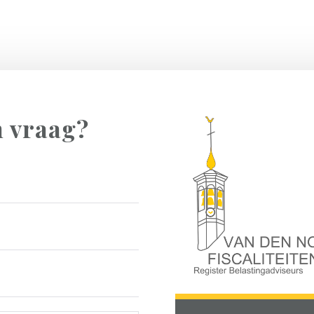
n vraag?