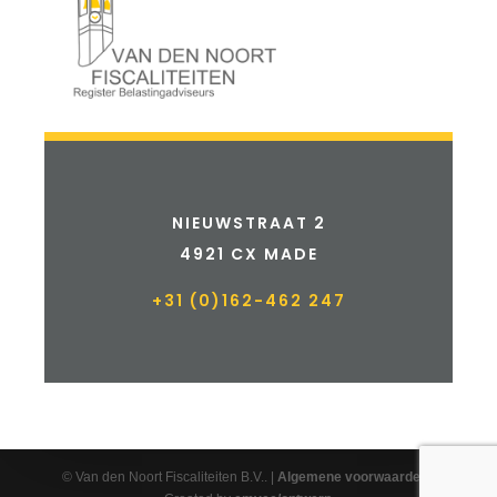
NIEUWSTRAAT 2
4921 CX MADE
+31 (0)162-462 247
© Van den Noort Fiscaliteiten B.V.. |
Algemene voorwaarden
|