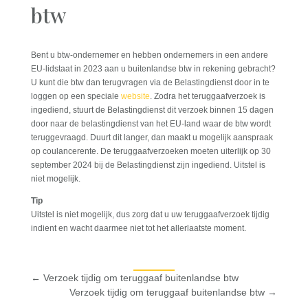
btw
Bent u btw-ondernemer en hebben ondernemers in een andere
EU-lidstaat in 2023 aan u buitenlandse btw in rekening gebracht?
U kunt die btw dan terugvragen via de Belastingdienst door in te
loggen op een speciale
website
. Zodra het teruggaafverzoek is
ingediend, stuurt de Belastingdienst dit verzoek binnen 15 dagen
door naar de belastingdienst van het EU-land waar de btw wordt
teruggevraagd. Duurt dit langer, dan maakt u mogelijk aanspraak
op coulancerente. De teruggaafverzoeken moeten uiterlijk op 30
september 2024 bij de Belastingdienst zijn ingediend. Uitstel is
niet mogelijk.
Tip
Uitstel is niet mogelijk, dus zorg dat u uw teruggaafverzoek tijdig
indient en wacht daarmee niet tot het allerlaatste moment.
←
Verzoek tijdig om teruggaaf buitenlandse btw
Verzoek tijdig om teruggaaf buitenlandse btw
→