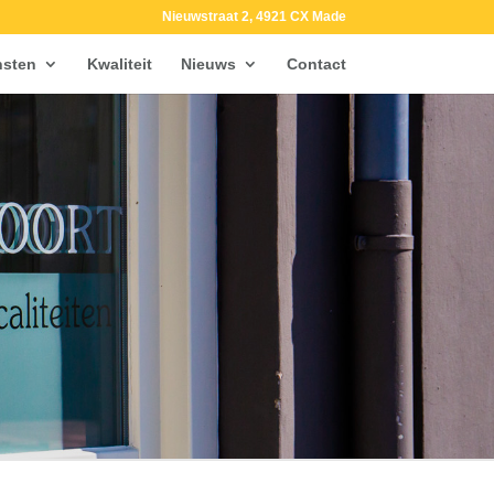
Nieuwstraat 2, 4921 CX Made
nsten
Kwaliteit
Nieuws
Contact