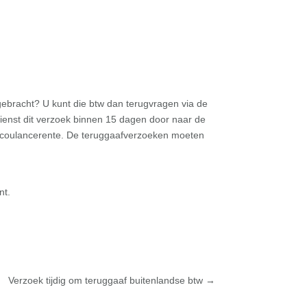
ebracht? U kunt die btw dan terugvragen via de
dienst dit verzoek binnen 15 dagen door naar de
op coulancerente. De teruggaafverzoeken moeten
nt.
Verzoek tijdig om teruggaaf buitenlandse btw
→