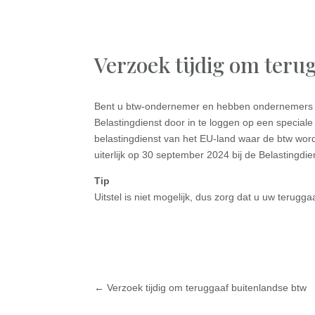
Verzoek tijdig om teru
Bent u btw-ondernemer en hebben ondernemers in 
Belastingdienst door in te loggen op een special
belastingdienst van het EU-land waar de btw wor
uiterlijk op 30 september 2024 bij de Belastingdiens
Tip
Uitstel is niet mogelijk, dus zorg dat u uw terugg
←
Verzoek tijdig om teruggaaf buitenlandse btw