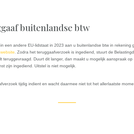
ggaaf buitenlandse btw
een andere EU-lidstaat in 2023 aan u buitenlandse btw in rekening g
e
website
. Zodra het teruggaafverzoek is ingediend, stuurt de Belasting
dt teruggevraagd. Duurt dit langer, dan maakt u mogelijk aanspraak 
t zijn ingediend. Uitstel is niet mogelijk.
aafverzoek tijdig indient en wacht daarmee niet tot het allerlaatste mome