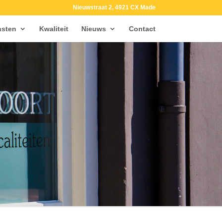
Nieuwstraat 2, 4921 CX Made
nsten
Kwaliteit
Nieuws
Contact