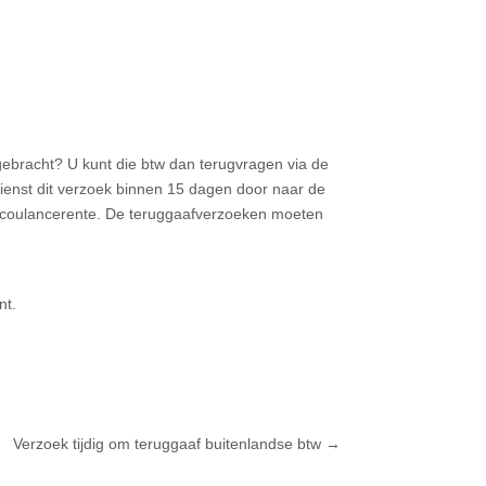
ebracht? U kunt die btw dan terugvragen via de
dienst dit verzoek binnen 15 dagen door naar de
op coulancerente. De teruggaafverzoeken moeten
nt.
Verzoek tijdig om teruggaaf buitenlandse btw
→