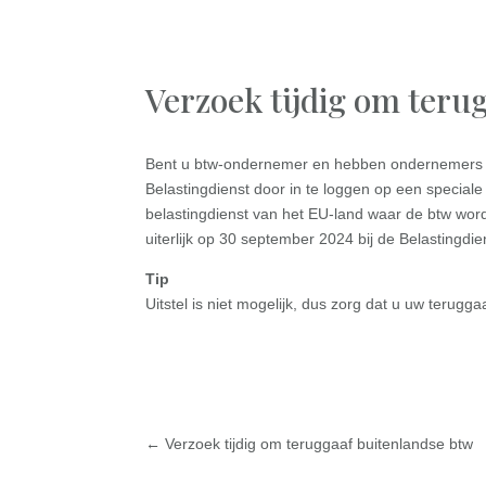
Verzoek tijdig om teru
Bent u btw-ondernemer en hebben ondernemers in 
Belastingdienst door in te loggen op een special
belastingdienst van het EU-land waar de btw wor
uiterlijk op 30 september 2024 bij de Belastingdiens
Tip
Uitstel is niet mogelijk, dus zorg dat u uw terugg
←
Verzoek tijdig om teruggaaf buitenlandse btw