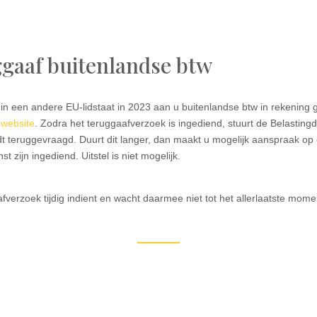
ggaaf buitenlandse btw
een andere EU-lidstaat in 2023 aan u buitenlandse btw in rekening g
e
website
. Zodra het teruggaafverzoek is ingediend, stuurt de Belasting
dt teruggevraagd. Duurt dit langer, dan maakt u mogelijk aanspraak 
t zijn ingediend. Uitstel is niet mogelijk.
aafverzoek tijdig indient en wacht daarmee niet tot het allerlaatste mome