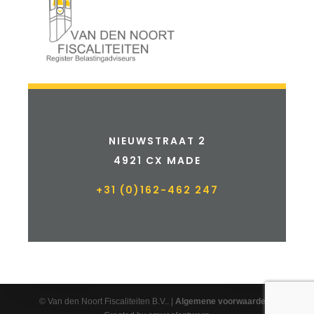
NIEUWSTRAAT 2
4921 CX MADE
+31 (0)162-462 247
© Van den Noort Fiscaliteiten B.V.. |
Algemene voorwaarden
|