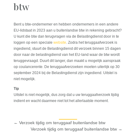
btw
Bent u btw-ondernemer en hebben ondernemers in een andere
EU-lidstaat in 2023 aan u buitenlandse btw in rekening gebracht?
U kunt die btw dan terugvragen via de Belastingdienst door in te
loggen op een speciale
website
. Zodra het teruggaafverzoek is
ingediend, stuurt de Belastingdienst dit verzoek binnen 15 dagen
door naar de belastingdienst van het EU-land waar de btw wordt
teruggevraagd. Duurt dit langer, dan maakt u mogelijk aanspraak
op coulancerente. De teruggaafverzoeken moeten uiterlijk op 30
september 2024 bij de Belastingdienst zijn ingediend. Uitstel is
niet mogelijk.
Tip
Uitstel is niet mogelijk, dus zorg dat u uw teruggaafverzoek tijdig
indient en wacht daarmee niet tot het allerlaatste moment.
←
Verzoek tijdig om teruggaaf buitenlandse btw
Verzoek tijdig om teruggaaf buitenlandse btw
→