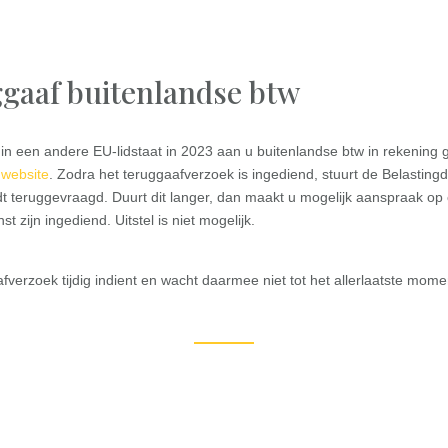
ggaaf buitenlandse btw
een andere EU-lidstaat in 2023 aan u buitenlandse btw in rekening g
e
website
. Zodra het teruggaafverzoek is ingediend, stuurt de Belasting
dt teruggevraagd. Duurt dit langer, dan maakt u mogelijk aanspraak 
t zijn ingediend. Uitstel is niet mogelijk.
aafverzoek tijdig indient en wacht daarmee niet tot het allerlaatste mome