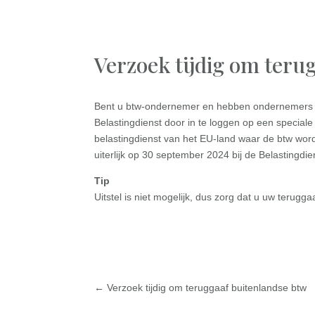
Verzoek tijdig om teru
Bent u btw-ondernemer en hebben ondernemers in 
Belastingdienst door in te loggen op een special
belastingdienst van het EU-land waar de btw wor
uiterlijk op 30 september 2024 bij de Belastingdiens
Tip
Uitstel is niet mogelijk, dus zorg dat u uw terugg
←
Verzoek tijdig om teruggaaf buitenlandse btw