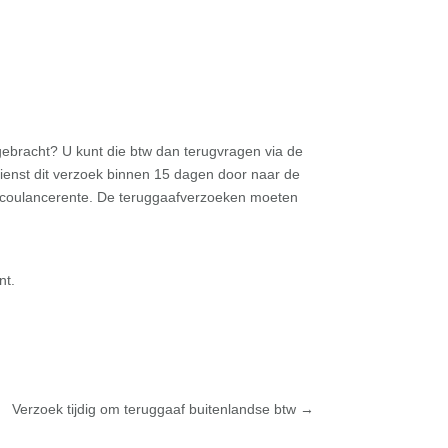
ebracht? U kunt die btw dan terugvragen via de
dienst dit verzoek binnen 15 dagen door naar de
op coulancerente. De teruggaafverzoeken moeten
nt.
Verzoek tijdig om teruggaaf buitenlandse btw
→