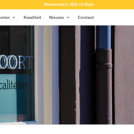
Nieuwstraat 2, 4921 CX Made
nsten
Kwaliteit
Nieuws
Contact