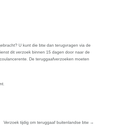
ebracht? U kunt die btw dan terugvragen via de
dienst dit verzoek binnen 15 dagen door naar de
op coulancerente. De teruggaafverzoeken moeten
nt.
Verzoek tijdig om teruggaaf buitenlandse btw
→