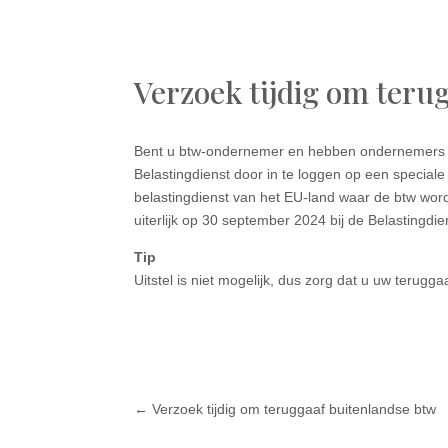
Verzoek tijdig om teru
Bent u btw-ondernemer en hebben ondernemers in 
Belastingdienst door in te loggen op een special
belastingdienst van het EU-land waar de btw wor
uiterlijk op 30 september 2024 bij de Belastingdiens
Tip
Uitstel is niet mogelijk, dus zorg dat u uw terugg
←
Verzoek tijdig om teruggaaf buitenlandse btw