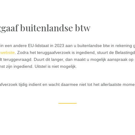
ggaaf buitenlandse btw
een andere EU-lidstaat in 2023 aan u buitenlandse btw in rekening g
e
website
. Zodra het teruggaafverzoek is ingediend, stuurt de Belasting
dt teruggevraagd. Duurt dit langer, dan maakt u mogelijk aanspraak 
t zijn ingediend. Uitstel is niet mogelijk.
aafverzoek tijdig indient en wacht daarmee niet tot het allerlaatste mome