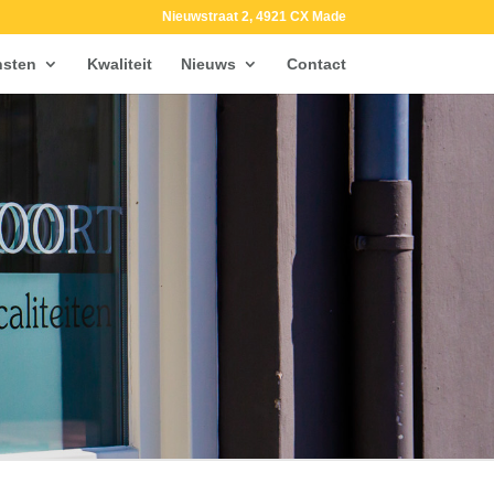
Nieuwstraat 2, 4921 CX Made
nsten
Kwaliteit
Nieuws
Contact