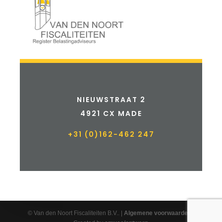
NIEUWSTRAAT 2
4921 CX MADE
+31 (0)162-462 247
© Van den Noort Fiscaliteiten B.V.. |
Algemene voorwaarden
|