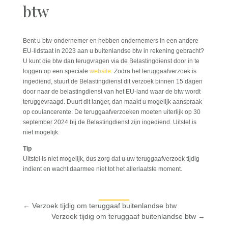
btw
Bent u btw-ondernemer en hebben ondernemers in een andere
EU-lidstaat in 2023 aan u buitenlandse btw in rekening gebracht?
U kunt die btw dan terugvragen via de Belastingdienst door in te
loggen op een speciale
website
. Zodra het teruggaafverzoek is
ingediend, stuurt de Belastingdienst dit verzoek binnen 15 dagen
door naar de belastingdienst van het EU-land waar de btw wordt
teruggevraagd. Duurt dit langer, dan maakt u mogelijk aanspraak
op coulancerente. De teruggaafverzoeken moeten uiterlijk op 30
september 2024 bij de Belastingdienst zijn ingediend. Uitstel is
niet mogelijk.
Tip
Uitstel is niet mogelijk, dus zorg dat u uw teruggaafverzoek tijdig
indient en wacht daarmee niet tot het allerlaatste moment.
←
Verzoek tijdig om teruggaaf buitenlandse btw
Verzoek tijdig om teruggaaf buitenlandse btw
→