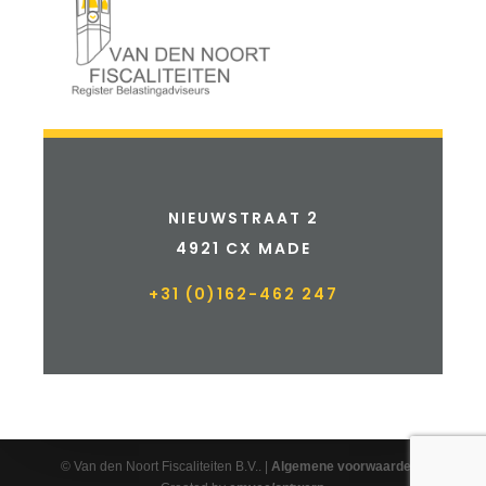
NIEUWSTRAAT 2
4921 CX MADE
+31 (0)162-462 247
© Van den Noort Fiscaliteiten B.V.. |
Algemene voorwaarden
|