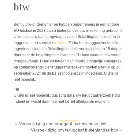
btw
Bent u btw-ondernemer en hebben ondernemers in een andere
EU-lidstaat in 2023 aan u buitenlandse btw in rekening gebracht?
U kunt die btw dan terugvragen via de Belastingdienst door in te
loggen op een speciale
website
. Zodra het teruggaafverzoek is
ingediend, stuurt de Belastingdienst dit verzoek binnen 15 dagen
door naar de belastingdienst van het EU-land waar de btw wordt
teruggevraagd. Duurt dit langer, dan maakt u mogelijk aanspraak
op coulancerente. De teruggaafverzoeken moeten uiterlijk op 30
september 2024 bij de Belastingdienst zijn ingediend. Uitstel is
niet mogelijk.
Tip
Uitstel is niet mogelijk, dus zorg dat u uw teruggaafverzoek tijdig
indient en wacht daarmee niet tot het allerlaatste moment.
←
Verzoek tijdig om teruggaaf buitenlandse btw
Verzoek tijdig om teruggaaf buitenlandse btw
→