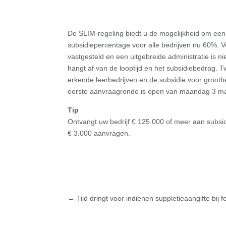
De SLIM-regeling biedt u de mogelijkheid om een le
subsidiepercentage voor alle bedrijven nu 60%.
vastgesteld en een uitgebreide administratie is ni
hangt af van de looptijd en het subsidiebedrag. Tw
erkende leerbedrijven en de subsidie voor grootb
eerste aanvraagronde is open van maandag 3 maa
Tip
Ontvangt uw bedrijf € 125.000 of meer aan subsidi
€ 3.000 aanvragen.
←
Tijd dringt voor indienen suppletieaangifte bij 