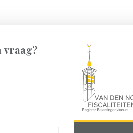
n vraag?