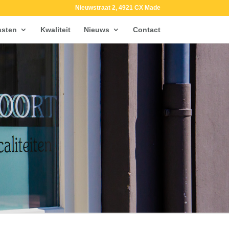
Nieuwstraat 2, 4921 CX Made
nsten
Kwaliteit
Nieuws
Contact