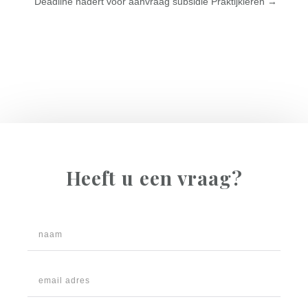
Deadline nadert voor aanvraag subsidie Praktijkleren
→
Heeft u een vraag?