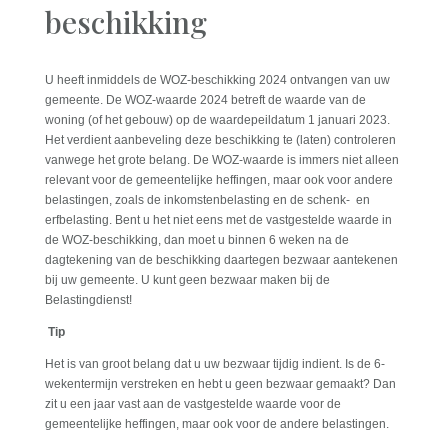
beschikking
U heeft inmiddels de WOZ-beschikking 2024 ontvangen van uw
gemeente. De WOZ-waarde 2024 betreft de waarde van de
woning (of het gebouw) op de waardepeildatum 1 januari 2023.
Het verdient aanbeveling deze beschikking te (laten) controleren
vanwege het grote belang. De WOZ-waarde is immers niet alleen
relevant voor de gemeentelijke heffingen, maar ook voor andere
belastingen, zoals de inkomstenbelasting en de schenk- en
erfbelasting. Bent u het niet eens met de vastgestelde waarde in
de WOZ-beschikking, dan moet u binnen 6 weken na de
dagtekening van de beschikking daartegen bezwaar aantekenen
bij uw gemeente. U kunt geen bezwaar maken bij de
Belastingdienst!
Tip
Het is van groot belang dat u uw bezwaar tijdig indient. Is de 6-
wekentermijn verstreken en hebt u geen bezwaar gemaakt? Dan
zit u een jaar vast aan de vastgestelde waarde voor de
gemeentelijke heffingen, maar ook voor de andere belastingen.