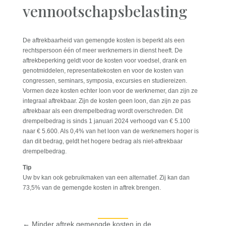
vennootschapsbelasting
De aftrekbaarheid van gemengde kosten is beperkt als een
rechtspersoon één of meer werknemers in dienst heeft. De
aftrekbeperking geldt voor de kosten voor voedsel, drank en
genotmiddelen, representatiekosten en voor de kosten van
congressen, seminars, symposia, excursies en studiereizen.
Vormen deze kosten echter loon voor de werknemer, dan zijn ze
integraal aftrekbaar. Zijn de kosten geen loon, dan zijn ze pas
aftrekbaar als een drempelbedrag wordt overschreden. Dit
drempelbedrag is sinds 1 januari 2024 verhoogd van € 5.100
naar € 5.600. Als 0,4% van het loon van de werknemers hoger is
dan dit bedrag, geldt het hogere bedrag als niet-aftrekbaar
drempelbedrag.
Tip
Uw bv kan ook gebruikmaken van een alternatief. Zij kan dan
73,5% van de gemengde kosten in aftrek brengen.
←
Minder aftrek gemengde kosten in de