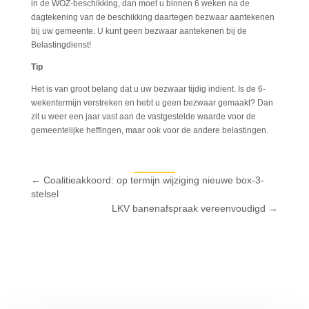
in de WOZ-beschikking, dan moet u binnen 6 weken na de
dagtekening van de beschikking daartegen bezwaar aantekenen
bij uw gemeente. U kunt geen bezwaar aantekenen bij de
Belastingdienst!
Tip
Het is van groot belang dat u uw bezwaar tijdig indient. Is de 6-
wekentermijn verstreken en hebt u geen bezwaar gemaakt? Dan
zit u weer een jaar vast aan de vastgestelde waarde voor de
gemeentelijke heffingen, maar ook voor de andere belastingen.
←
Coalitieakkoord: op termijn wijziging nieuwe box-3-
stelsel
LKV banenafspraak vereenvoudigd
→