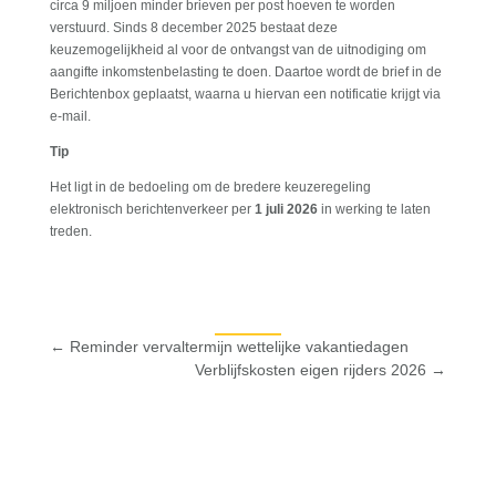
circa 9 miljoen minder brieven per post hoeven te worden
verstuurd. Sinds 8 december 2025 bestaat deze
keuzemogelijkheid al voor de ontvangst van de uitnodiging om
aangifte inkomstenbelasting te doen. Daartoe wordt de brief in de
Berichtenbox geplaatst, waarna u hiervan een notificatie krijgt via
e-mail.
Tip
Het ligt in de bedoeling om de bredere keuzeregeling
elektronisch berichtenverkeer per
1 juli 2026
in werking te laten
treden.
←
Reminder vervaltermijn wettelijke vakantiedagen
Verblijfskosten eigen rijders 2026
→