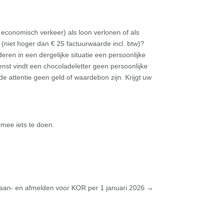
 economisch verkeer) als loon verlonen of als
 (niet hoger dan € 25 factuurwaarde incl. btw)?
eren in een dergelijke situatie een persoonlijke
ienst vindt een chocoladeletter geen persoonlijke
e attentie geen geld of waardebon zijn. Krijgt uw
mee iets te doen.
g aan- en afmelden voor KOR per 1 januari 2026
→