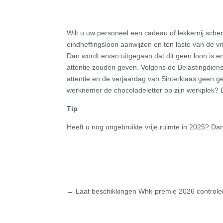
Wilt u uw personeel een cadeau of lekkernij schen
eindheffingsloon aanwijzen en ten laste van de vr
Dan wordt ervan uitgegaan dat dit geen loon is en 
attentie zouden geven. Volgens de Belastingdienst
attentie en de verjaardag van Sinterklaas geen g
werknemer de chocoladeletter op zijn werkplek? D
Tip
Heeft u nog ongebruikte vrije ruimte in 2025? D
←
Laat beschikkingen Whk-premie 2026 controle