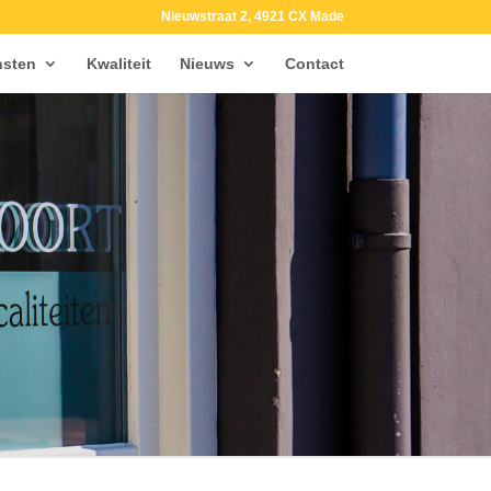
Nieuwstraat 2, 4921 CX Made
nsten
Kwaliteit
Nieuws
Contact