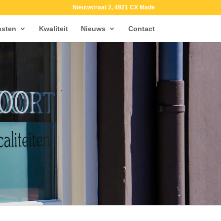
Nieuwstraat 2, 4921 CX Made
nsten
Kwaliteit
Nieuws
Contact