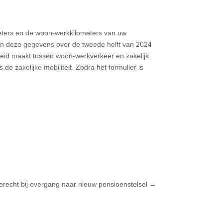
ometers en de woon-werkkilometers van uw
van deze gegevens over de tweede helft van 2024
cheid maakt tussen woon-werkverkeer en zakelijk
de zakelijke mobiliteit. Zodra het formulier is
zerecht bij overgang naar nieuw pensioenstelsel
→