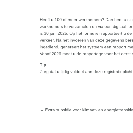
Heeft u 100 of meer werknemers? Dan bent u sinds
werknemers te verzamelen en via een digitaal fo
is 30 juni 2025. Op het formulier rapporteert u 
verkeer. Na het invoeren van deze gegevens ber
ingediend, genereert het systeem een rapport 
Vanaf 2026 moet u de rapportage voor het eerst o
Tip
Zorg dat u tijdig voldoet aan deze registratieplicht
←
Extra subsidie voor klimaat- en energietransiti