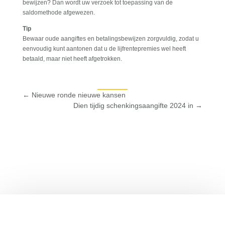
bewijzen? Dan wordt uw verzoek tot toepassing van de
saldomethode afgewezen.
Tip
Bewaar oude aangiftes en betalingsbewijzen zorgvuldig, zodat u
eenvoudig kunt aantonen dat u de lijfrentepremies wel heeft
betaald, maar niet heeft afgetrokken.
←
Nieuwe ronde nieuwe kansen
Dien tijdig schenkingsaangifte 2024 in
→