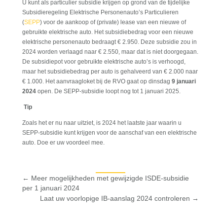
U kunt als particulier subsidie krijgen op grond van de tijdelijke
Subsidieregeling Elektrische Personenauto’s Particulieren
(
SEPP
) voor de aankoop of (private) lease van een nieuwe of
gebruikte elektrische auto. Het subsidiebedrag voor een nieuwe
elektrische personenauto bedraagt € 2.950. Deze subsidie zou in
2024 worden verlaagd naar € 2.550, maar dat is niet doorgegaan.
De subsidiepot voor gebruikte elektrische auto’s is verhoogd,
maar het subsidiebedrag per auto is gehalveerd van € 2.000 naar
€ 1.000. Het aanvraagloket bij de RVO gaat op dinsdag
9 januari
2024
open. De SEPP-subsidie loopt nog tot 1 januari 2025.
Tip
Zoals het er nu naar uitziet, is 2024 het laatste jaar waarin u
SEPP-subsidie kunt krijgen voor de aanschaf van een elektrische
auto. Doe er uw voordeel mee.
←
Meer mogelijkheden met gewijzigde ISDE-subsidie
per 1 januari 2024
Laat uw voorlopige IB-aanslag 2024 controleren
→