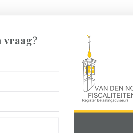
n vraag?