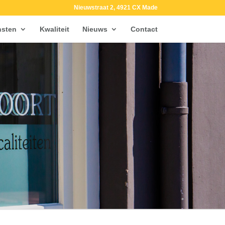
Nieuwstraat 2, 4921 CX Made
nsten
Kwaliteit
Nieuws
Contact