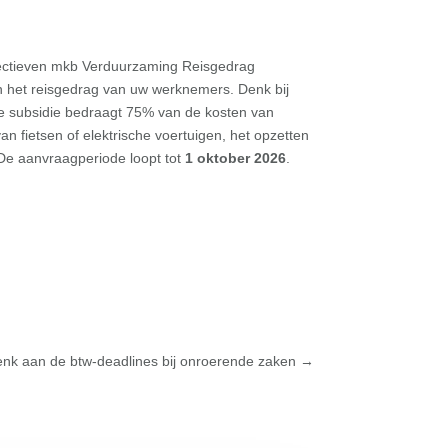
ollectieven mkb Verduurzaming Reisgedrag
n het reisgedrag van uw werknemers. Denk bij
De subsidie bedraagt 75% van de kosten van
an fietsen of elektrische voertuigen, het opzetten
 De aanvraagperiode loopt tot
1 oktober 2026
.
nk aan de btw-deadlines bij onroerende zaken
→