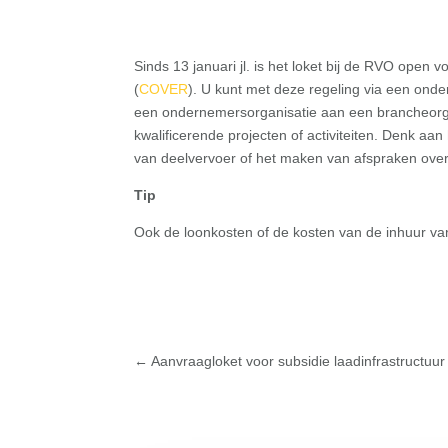
Sinds 13 januari jl. is het loket bij de RVO ope
(
COVER
). U kunt met deze regeling via een ond
een ondernemersorganisatie aan een brancheorga
kwalificerende projecten of activiteiten. Denk aan
van deelvervoer of het maken van afspraken over 
Tip
Ook de loonkosten of de kosten van de inhuur van
←
Aanvraagloket voor subsidie laadinfrastructuur 